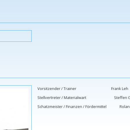
Vorsitzender / Trainer Frank L
Stellvertreter / Materialwart Steffen G
Schatzmeister / Finanzen / Fördermittel Rola