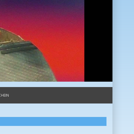
Tisch-Tennis Freunde Neuzelle
CHEIN