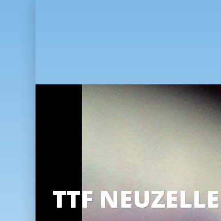
ELLE E.V.