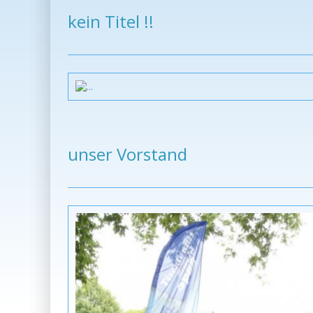
kein Titel !!
unser Vorstand