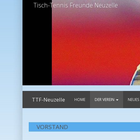
uzelle
TTF-Neuzelle
HOME
DER VEREIN
NEUES
VORSTAND