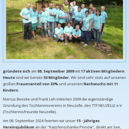
gründete sich
am
08. September 2009
mit
17 aktiven Mitgliedern
.
Heute
sind wir bereits
53 Mitglieder.
Wir sind sehr stolz auf unseren
großen
Frauenanteil von 33%
und unserem
Nachwuchs mit 11
Kindern.
Marcus Beeske und Frank Leh initierten 2009 die eigenständige
Gründung des Tischtennisvereins in Neuzelle, des TTF NEUZELLE e.V.
(Tischtennisfreunde Neuzelle).
Am 08. September 2024 feierten wir unser
15 - jähriges
Vereinsjubiläum
an der "Karpfenschänke Pinnow", direkt am See,