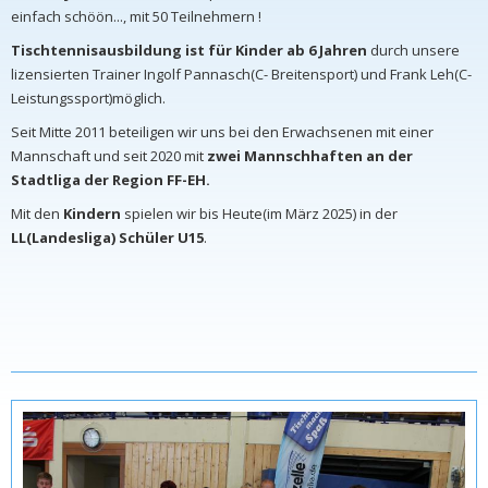
einfach schöön..., mit 50 Teilnehmern !
Tischtennisausbildung ist für Kinder ab 6 Jahren
durch unsere
lizensierten Trainer Ingolf Pannasch(C- Breitensport) und Frank Leh(C-
Leistungssport)möglich.
Seit Mitte 2011 beteiligen wir uns bei den Erwachsenen mit einer
Mannschaft und seit 2020 mit
zwei Mannschhaften an der
Stadtliga der Region FF-EH.
Mit den
Kindern
spielen wir bis Heute(im März 2025) in der
LL(Landesliga) Schüler U15
.