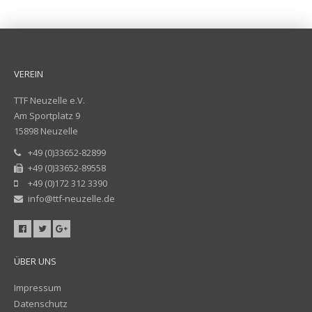
VEREIN
TTF Neuzelle e.V.
Am Sportplatz 9
15898 Neuzelle
+49 (0)33652-82899
+49 (0)33652-89558
+49 (0)172 312 3390
info@ttf-neuzelle.de
ÜBER UNS
Impressum
Datenschutz