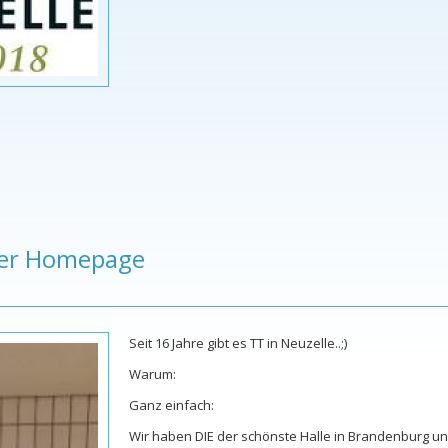
rer Homepage
Seit 16 Jahre gibt es TT in Neuzelle..;)
Warum:
Ganz einfach:
Wir haben DIE der schönste Halle in Brandenburg und