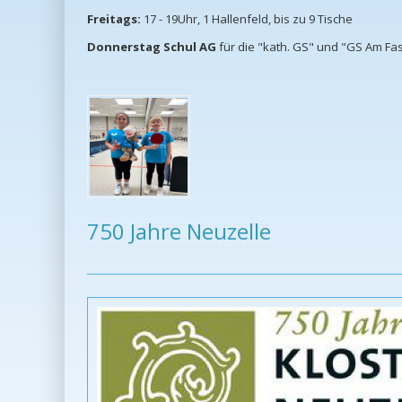
Freitags:
17 - 19Uhr, 1 Hallenfeld, bis zu 9 Tische
Donnerstag
Schul AG
für die "kath. GS" und "GS Am Fa
750 Jahre Neuzelle