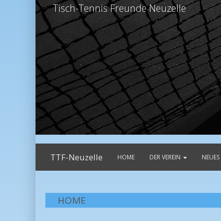
Tisch-Tennis Freunde Neuzelle
TTF-Neuzelle
HOME
DER VEREIN
NEUES
HOME